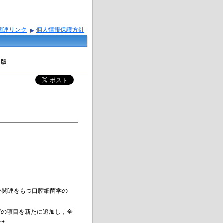
関連リンク
個人情報保護方針
４版
い関連をもつ口腔細菌学の
”の項目を新たに追加し，全
せた．